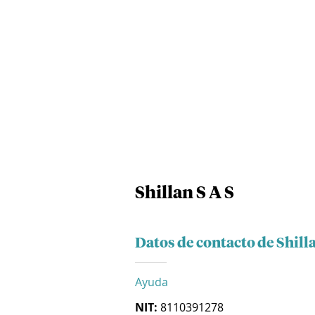
Shillan S A S
Datos de contacto de Shilla
Ayuda
NIT:
8110391278