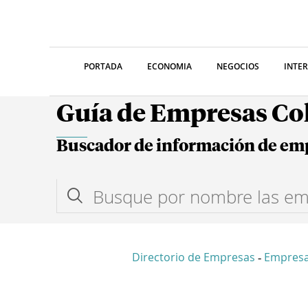
PORTADA
ECONOMIA
NEGOCIOS
INTE
Guía de Empresas C
Buscador de información de em
Directorio de Empresas
Empresa
-