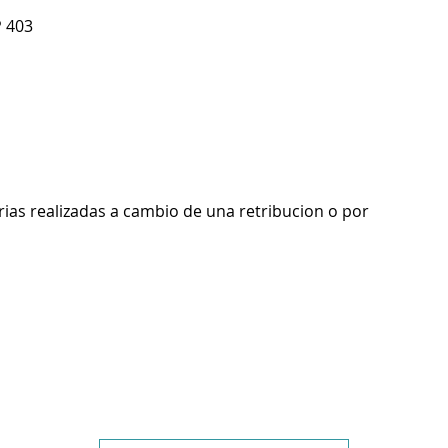
P 403
rias realizadas a cambio de una retribucion o por