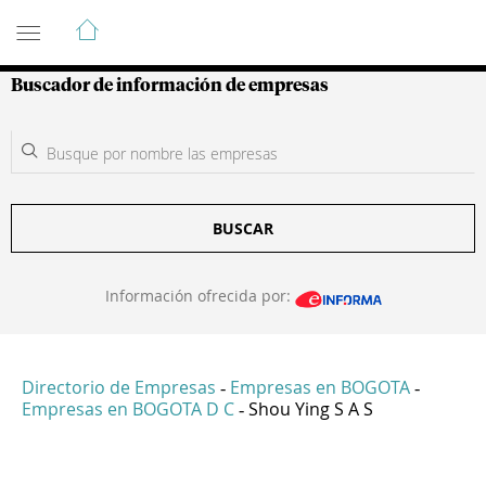
Guía de Empresas Colombianas
Buscador de información de empresas
BUSCAR
Información ofrecida por:
Directorio de Empresas
Empresas en BOGOTA
-
-
Empresas en BOGOTA D C
Shou Ying S A S
-