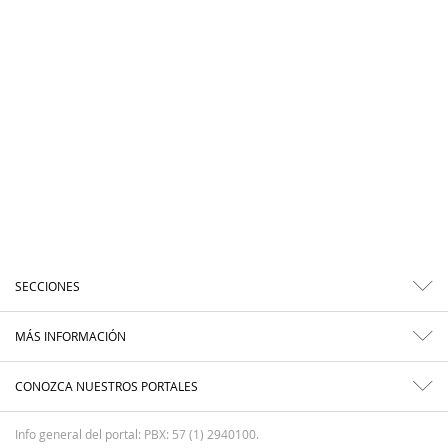
SECCIONES
MÁS INFORMACIÓN
CONOZCA NUESTROS PORTALES
Info general del portal: PBX: 57 (1) 2940100.