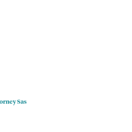
torney Sas