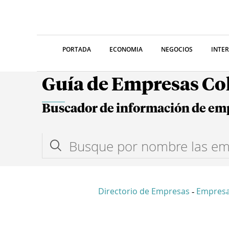
PORTADA
ECONOMIA
NEGOCIOS
INTE
Guía de Empresas C
Buscador de información de em
Directorio de Empresas
Empres
-