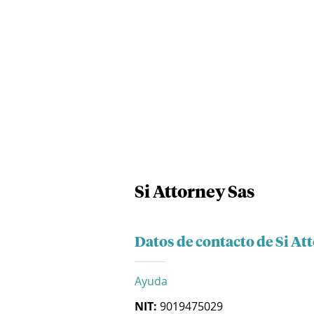
Si Attorney Sas
Datos de contacto de Si At
Ayuda
NIT:
9019475029