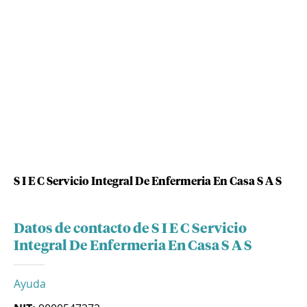
S I E C Servicio Integral De Enfermeria En Casa S A S
Datos de contacto de S I E C Servicio
Integral De Enfermeria En Casa S A S
Ayuda