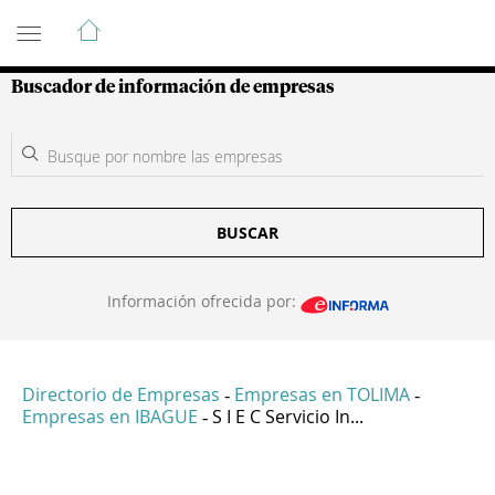
Guía de Empresas Colombianas
Buscador de información de empresas
BUSCAR
Información ofrecida por:
Directorio de Empresas
Empresas en TOLIMA
-
-
Empresas en IBAGUE
S I E C Servicio In...
-