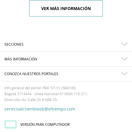
VER MÁS INFORMACIÓN
SECCIONES
MÁS INFORMACIÓN
CONOZCA NUESTROS PORTALES
Info general del portal: PBX: 57 (1) 2940100.
Bogotá 5714444 - Línea Nacional 01 8000 110 211.
Dirección: Av. Calle 26 # 68B-70.
servicioalclienteweb@eltiempo.com
VERSIÓN PARA COMPUTADOR