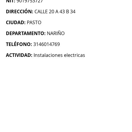
NIT:
9019753727
DIRECCIÓN:
CALLE 20 A 43 B 34
CIUDAD:
PASTO
DEPARTAMENTO:
NARIÑO
TELÉFONO:
3146014769
ACTIVIDAD:
Instalaciones electricas