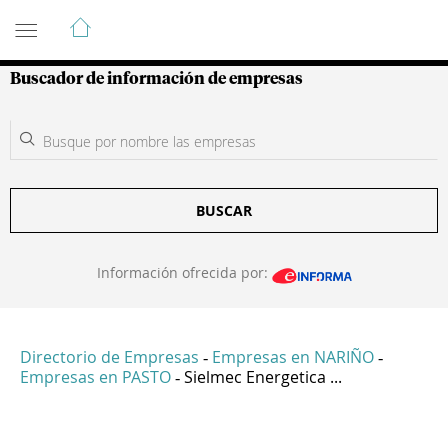
Guía de Empresas Colombianas
Buscador de información de empresas
BUSCAR
Información ofrecida por:
Directorio de Empresas
Empresas en NARIÑO
-
-
Empresas en PASTO
Sielmec Energetica ...
-