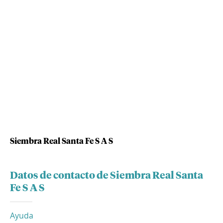
Siembra Real Santa Fe S A S
Datos de contacto de Siembra Real Santa
Fe S A S
Ayuda