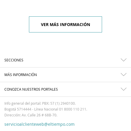
VER MÁS INFORMACIÓN
SECCIONES
MÁS INFORMACIÓN
CONOZCA NUESTROS PORTALES
Info general del portal: PBX: 57 (1) 2940100.
Bogotá 5714444 - Línea Nacional 01 8000 110 211.
Dirección: Av. Calle 26 # 68B-70.
servicioalclienteweb@eltiempo.com