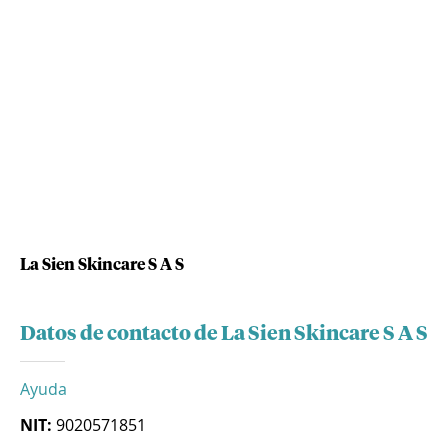
La Sien Skincare S A S
Datos de contacto de La Sien Skincare S A S
Ayuda
NIT:
9020571851