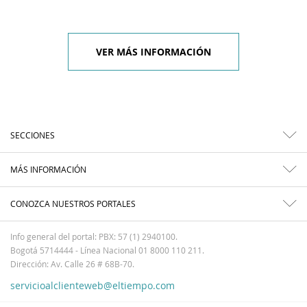
VER MÁS INFORMACIÓN
SECCIONES
MÁS INFORMACIÓN
CONOZCA NUESTROS PORTALES
Info general del portal: PBX: 57 (1) 2940100.
Bogotá 5714444 - Línea Nacional 01 8000 110 211.
Dirección: Av. Calle 26 # 68B-70.
servicioalclienteweb@eltiempo.com