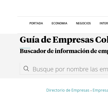
PORTADA
ECONOMIA
NEGOCIOS
INTE
Guía de Empresas C
Buscador de información de em
Directorio de Empresas
Empres
-