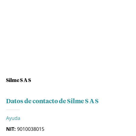
Silme S A S
Datos de contacto de Silme S A S
Ayuda
NIT:
9010038015