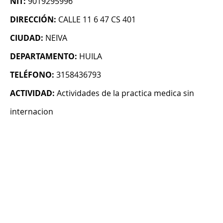
NIT:
9019295996
DIRECCIÓN:
CALLE 11 6 47 CS 401
CIUDAD:
NEIVA
DEPARTAMENTO:
HUILA
TELÉFONO:
3158436793
ACTIVIDAD:
Actividades de la practica medica sin
internacion