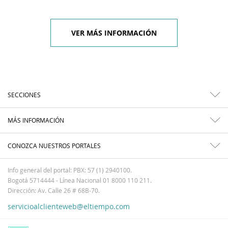
VER MÁS INFORMACIÓN
SECCIONES
MÁS INFORMACIÓN
CONOZCA NUESTROS PORTALES
Info general del portal: PBX: 57 (1) 2940100.
Bogotá 5714444 - Línea Nacional 01 8000 110 211.
Dirección: Av. Calle 26 # 68B-70.
servicioalclienteweb@eltiempo.com