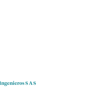
Ingenieros S A S