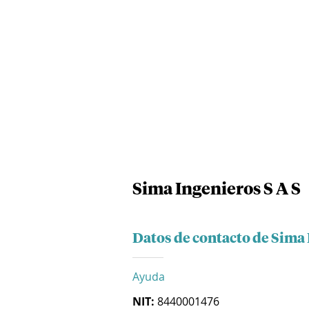
Sima Ingenieros S A S
Datos de contacto de Sima 
Ayuda
NIT:
8440001476