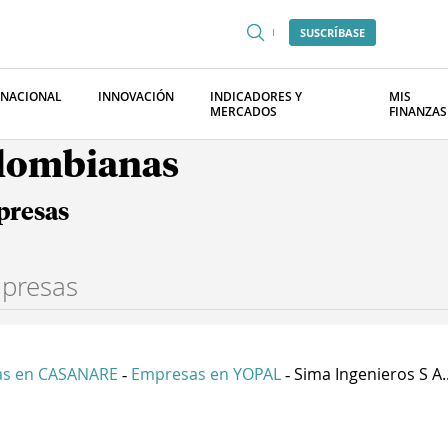
SUSCRÍBASE
RNACIONAL
INNOVACIÓN
INDICADORES Y
MIS
MERCADOS
FINANZAS
olombianas
presas
s en CASANARE
Empresas en YOPAL
Sima Ingenieros S A..
-
-