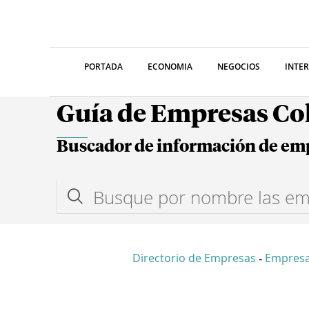
PORTADA
ECONOMIA
NEGOCIOS
INTE
Guía de Empresas C
Buscador de información de em
Directorio de Empresas
Empresa
-