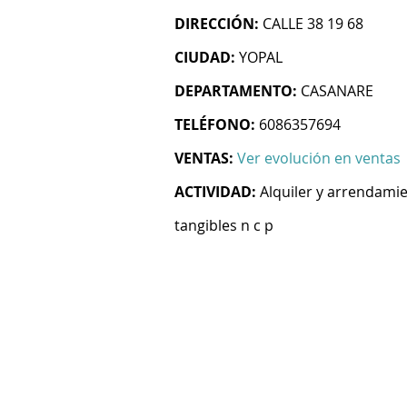
DIRECCIÓN:
CALLE 38 19 68
CIUDAD:
YOPAL
DEPARTAMENTO:
CASANARE
TELÉFONO:
6086357694
VENTAS:
Ver evolución en ventas
ACTIVIDAD:
Alquiler y arrendami
tangibles n c p