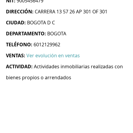
NIT:
9005456479
DIRECCIÓN:
CARRERA 13 57 26 AP 301 OF 301
CIUDAD:
BOGOTA D C
DEPARTAMENTO:
BOGOTA
TELÉFONO:
6012129962
VENTAS:
Ver evolución en ventas
ACTIVIDAD:
Actividades inmobiliarias realizadas con
bienes propios o arrendados