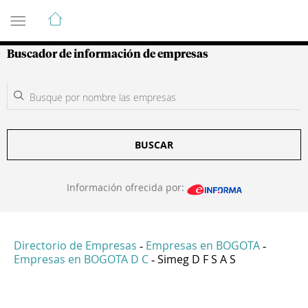
Guía de Empresas Colombianas
Buscador de información de empresas
BUSCAR
Información ofrecida por:
Directorio de Empresas
Empresas en BOGOTA
-
-
Empresas en BOGOTA D C
Simeg D F S A S
-