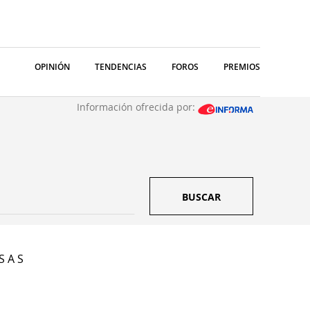
OPINIÓN
TENDENCIAS
FOROS
PREMIOS
Información ofrecida por:
BUSCAR
S A S