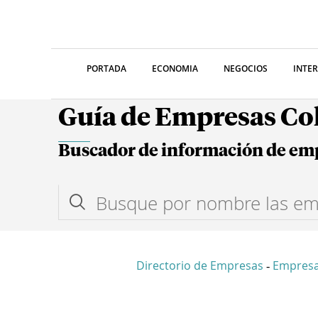
PORTADA
ECONOMIA
NEGOCIOS
INTE
Guía de Empresas C
Buscador de información de em
Directorio de Empresas
Empres
-