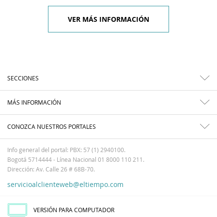
VER MÁS INFORMACIÓN
SECCIONES
MÁS INFORMACIÓN
CONOZCA NUESTROS PORTALES
Info general del portal: PBX: 57 (1) 2940100.
Bogotá 5714444 - Línea Nacional 01 8000 110 211.
Dirección: Av. Calle 26 # 68B-70.
servicioalclienteweb@eltiempo.com
VERSIÓN PARA COMPUTADOR