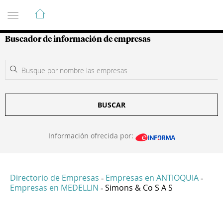
Guía de Empresas Colombianas
Buscador de información de empresas
BUSCAR
Información ofrecida por:
Directorio de Empresas
Empresas en ANTIOQUIA
-
-
Empresas en MEDELLIN
Simons & Co S A S
-