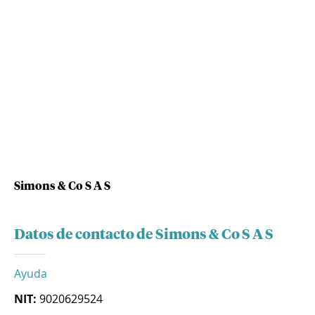
Simons & Co S A S
Datos de contacto de Simons & Co S A S
Ayuda
NIT:
9020629524