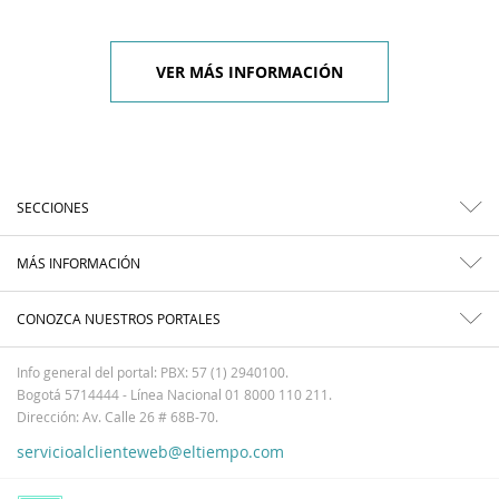
VER MÁS INFORMACIÓN
SECCIONES
MÁS INFORMACIÓN
CONOZCA NUESTROS PORTALES
Info general del portal: PBX: 57 (1) 2940100.
Bogotá 5714444 - Línea Nacional 01 8000 110 211.
Dirección: Av. Calle 26 # 68B-70.
servicioalclienteweb@eltiempo.com