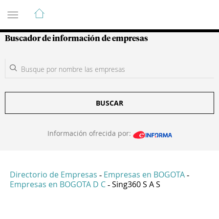
Guía de Empresas Colombianas
Buscador de información de empresas
BUSCAR
Información ofrecida por:
Directorio de Empresas
Empresas en BOGOTA
-
-
Empresas en BOGOTA D C
Sing360 S A S
-