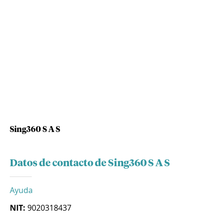
Sing360 S A S
Datos de contacto de Sing360 S A S
Ayuda
NIT:
9020318437