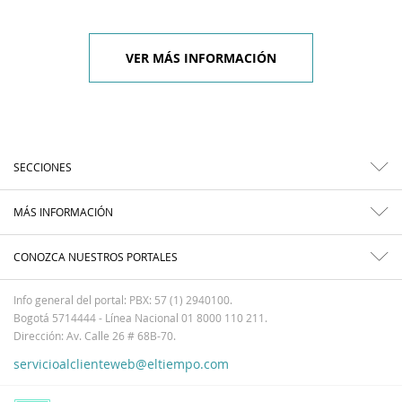
VER MÁS INFORMACIÓN
SECCIONES
MÁS INFORMACIÓN
CONOZCA NUESTROS PORTALES
Info general del portal: PBX: 57 (1) 2940100.
Bogotá 5714444 - Línea Nacional 01 8000 110 211.
Dirección: Av. Calle 26 # 68B-70.
servicioalclienteweb@eltiempo.com