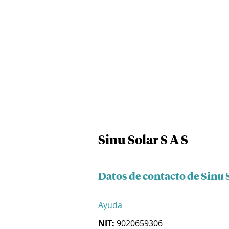
Sinu Solar S A S
Datos de contacto de Sinu S
Ayuda
NIT:
9020659306