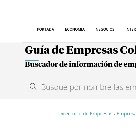
PORTADA
ECONOMIA
NEGOCIOS
INTE
Guía de Empresas C
Buscador de información de em
Directorio de Empresas
Empres
-