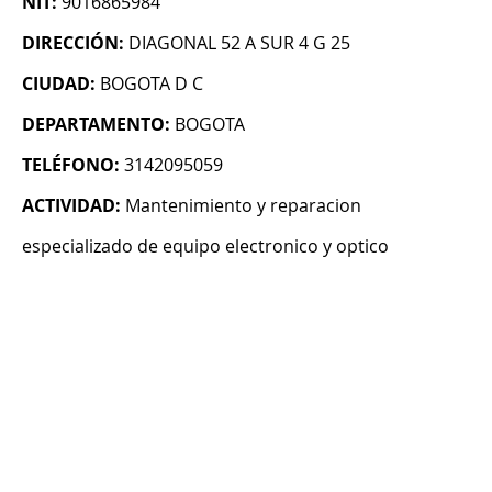
NIT:
9016865984
DIRECCIÓN:
DIAGONAL 52 A SUR 4 G 25
CIUDAD:
BOGOTA D C
DEPARTAMENTO:
BOGOTA
TELÉFONO:
3142095059
ACTIVIDAD:
Mantenimiento y reparacion
especializado de equipo electronico y optico