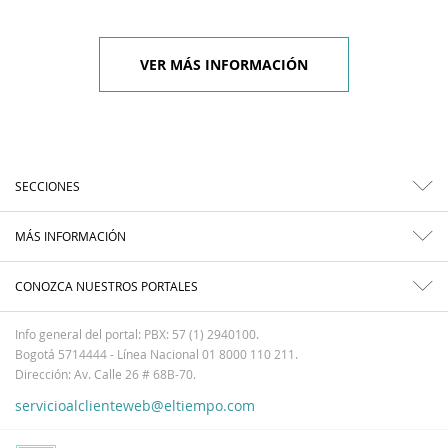
VER MÁS INFORMACIÓN
SECCIONES
MÁS INFORMACIÓN
CONOZCA NUESTROS PORTALES
Info general del portal: PBX: 57 (1) 2940100.
Bogotá 5714444 - Línea Nacional 01 8000 110 211.
Dirección: Av. Calle 26 # 68B-70.
servicioalclienteweb@eltiempo.com