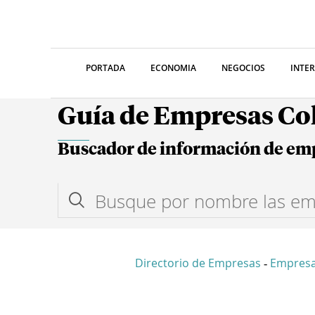
PORTADA
ECONOMIA
NEGOCIOS
INTE
Guía de Empresas C
Buscador de información de em
Directorio de Empresas
Empres
-