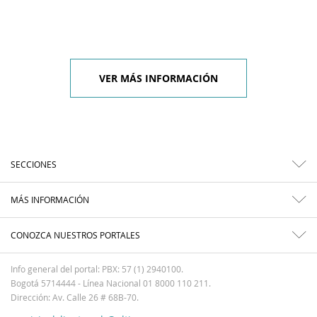
VER MÁS INFORMACIÓN
SECCIONES
MÁS INFORMACIÓN
CONOZCA NUESTROS PORTALES
Info general del portal: PBX: 57 (1) 2940100.
Bogotá 5714444 - Línea Nacional 01 8000 110 211.
Dirección: Av. Calle 26 # 68B-70.