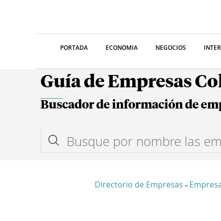
PORTADA
ECONOMIA
NEGOCIOS
INTE
Guía de Empresas C
Buscador de información de em
Directorio de Empresas
Empres
-