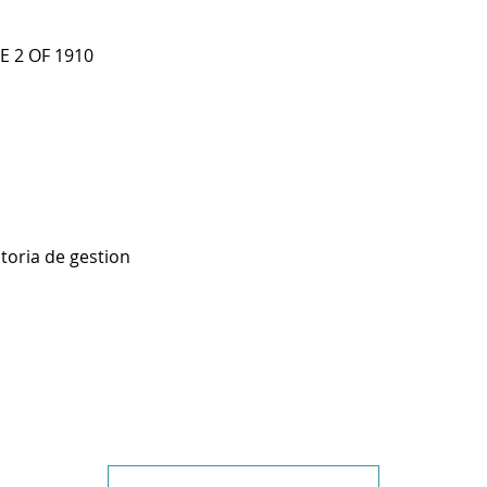
E 2 OF 1910
toria de gestion