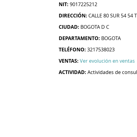
NIT:
9017225212
DIRECCIÓN:
CALLE 80 SUR 54 54 T
CIUDAD:
BOGOTA D C
DEPARTAMENTO:
BOGOTA
TELÉFONO:
3217538023
VENTAS:
Ver evolución en ventas
ACTIVIDAD:
Actividades de consul