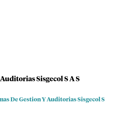
Auditorias Sisgecol S A S
mas De Gestion Y Auditorias Sisgecol S