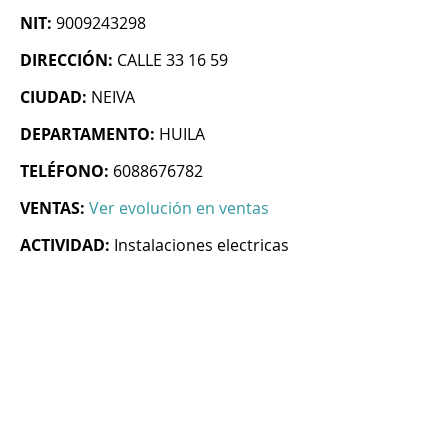
NIT:
9009243298
DIRECCIÓN:
CALLE 33 16 59
CIUDAD:
NEIVA
DEPARTAMENTO:
HUILA
TELÉFONO:
6088676782
VENTAS:
Ver evolución en ventas
ACTIVIDAD:
Instalaciones electricas