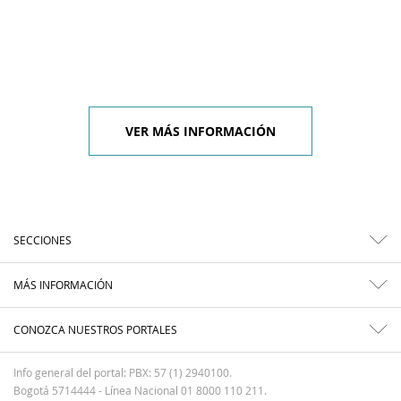
VER MÁS INFORMACIÓN
SECCIONES
MÁS INFORMACIÓN
CONOZCA NUESTROS PORTALES
Info general del portal: PBX: 57 (1) 2940100.
Bogotá 5714444 - Línea Nacional 01 8000 110 211.