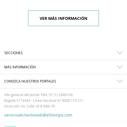
VER MÁS INFORMACIÓN
SECCIONES
MÁS INFORMACIÓN
CONOZCA NUESTROS PORTALES
Info general del portal: PBX: 57 (1) 2940100.
Bogotá 5714444 - Línea Nacional 01 8000 110 211.
Dirección: Av. Calle 26 # 68B-70.
servicioalclienteweb@eltiempo.com