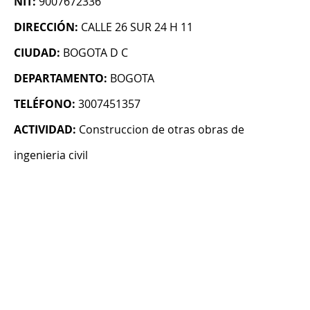
NIT:
9007672336
DIRECCIÓN:
CALLE 26 SUR 24 H 11
CIUDAD:
BOGOTA D C
DEPARTAMENTO:
BOGOTA
TELÉFONO:
3007451357
ACTIVIDAD:
Construccion de otras obras de
ingenieria civil