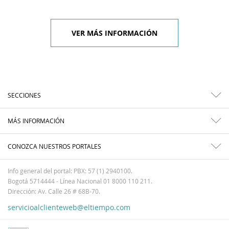
VER MÁS INFORMACIÓN
SECCIONES
MÁS INFORMACIÓN
CONOZCA NUESTROS PORTALES
Info general del portal: PBX: 57 (1) 2940100.
Bogotá 5714444 - Línea Nacional 01 8000 110 211.
Dirección: Av. Calle 26 # 68B-70.
servicioalclienteweb@eltiempo.com