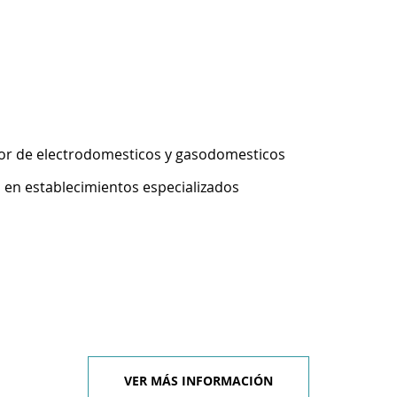
or de electrodomesticos y gasodomesticos
 en establecimientos especializados
VER MÁS INFORMACIÓN