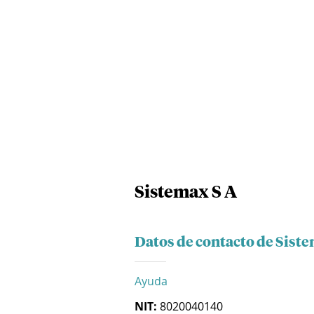
Sistemax S A
Datos de contacto de Siste
Ayuda
NIT:
8020040140