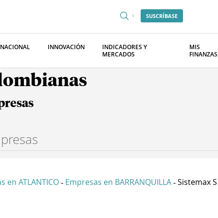
SUSCRÍBASE
RNACIONAL
INNOVACIÓN
INDICADORES Y
MIS
MERCADOS
FINANZAS
olombianas
presas
s en ATLANTICO
Empresas en BARRANQUILLA
Sistemax S
-
-