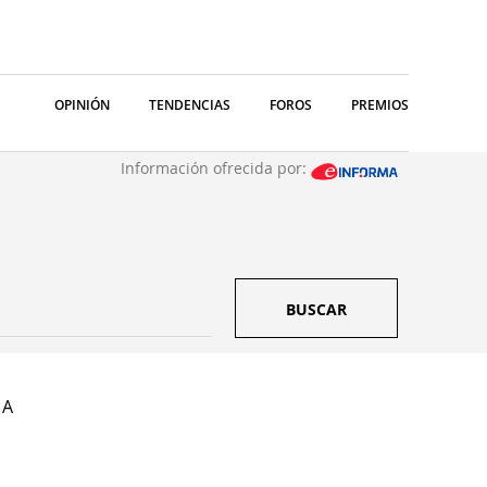
OPINIÓN
TENDENCIAS
FOROS
PREMIOS
Información ofrecida por:
BUSCAR
 A