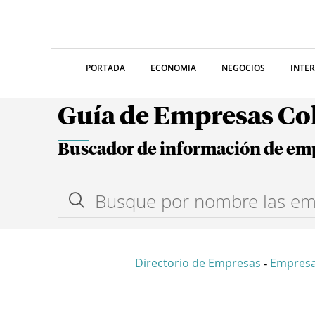
PORTADA
ECONOMIA
NEGOCIOS
INTE
Guía de Empresas C
Buscador de información de em
Directorio de Empresas
Empresa
-