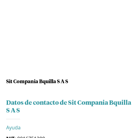
Sit Compania Bquilla S A S
Datos de contacto de Sit Compania Bquilla
S A S
Ayuda