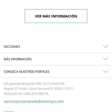
VER MÁS INFORMACIÓN
SECCIONES
MÁS INFORMACIÓN
CONOZCA NUESTROS PORTALES
Info general del portal: PBX: 57 (1) 2940100.
Bogotá 5714444 - Línea Nacional 01 8000 110 211.
Dirección: Av. Calle 26 # 68B-70.
servicioalclienteweb@eltiempo.com