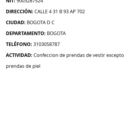
NIT:
9003287524
DIRECCIÓN:
CALLE 4 31 B 93 AP 702
CIUDAD:
BOGOTA D C
DEPARTAMENTO:
BOGOTA
TELÉFONO:
3103058787
ACTIVIDAD:
Confeccion de prendas de vestir excepto
prendas de piel