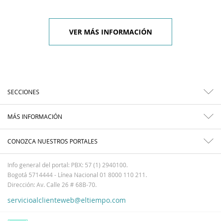
VER MÁS INFORMACIÓN
SECCIONES
MÁS INFORMACIÓN
CONOZCA NUESTROS PORTALES
Info general del portal: PBX: 57 (1) 2940100.
Bogotá 5714444 - Línea Nacional 01 8000 110 211.
Dirección: Av. Calle 26 # 68B-70.
servicioalclienteweb@eltiempo.com