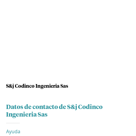
S&j Codinco Ingenieria Sas
Datos de contacto de S&j Codinco
Ingenieria Sas
Ayuda