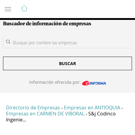
Guía de Empresas Colombianas
Buscador de información de empresas
BUSCAR
Información ofrecida por:
Directorio de Empresas
Empresas en ANTIOQUIA
-
-
Empresas en CARMEN DE VIBORAL
S&j Codinco
-
Ingenie...