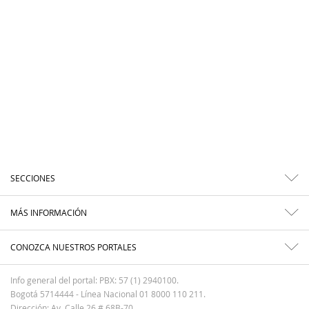
SECCIONES
MÁS INFORMACIÓN
CONOZCA NUESTROS PORTALES
Info general del portal: PBX: 57 (1) 2940100.
Bogotá 5714444 - Línea Nacional 01 8000 110 211.
Dirección: Av. Calle 26 # 68B-70.