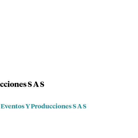
cciones S A S
 Eventos Y Producciones S A S