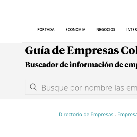
PORTADA
ECONOMIA
NEGOCIOS
INTE
Guía de Empresas C
Buscador de información de em
Directorio de Empresas
Empresa
-