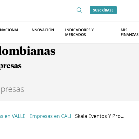
SUSCRÍBASE
RNACIONAL
INNOVACIÓN
INDICADORES Y
MIS
MERCADOS
FINANZAS
olombianas
presas
s en VALLE
Empresas en CALI
Skala Eventos Y Pro...
-
-