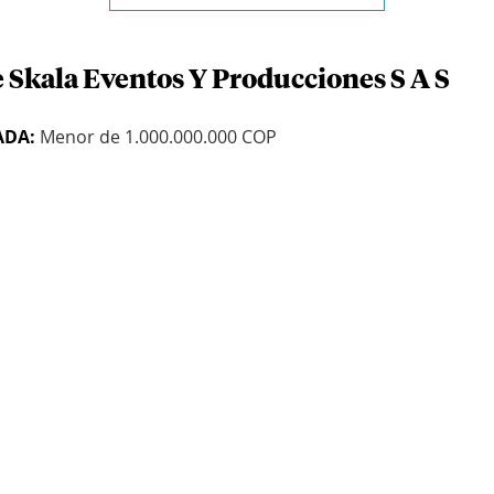
e Skala Eventos Y Producciones S A S
ADA:
Menor de 1.000.000.000 COP