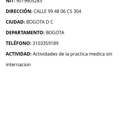
NIT:
9019605283
DIRECCIÓN:
CALLE 99 48 06 CS 304
CIUDAD:
BOGOTA D C
DEPARTAMENTO:
BOGOTA
TELÉFONO:
3103359189
ACTIVIDAD:
Actividades de la practica medica sin
internacion