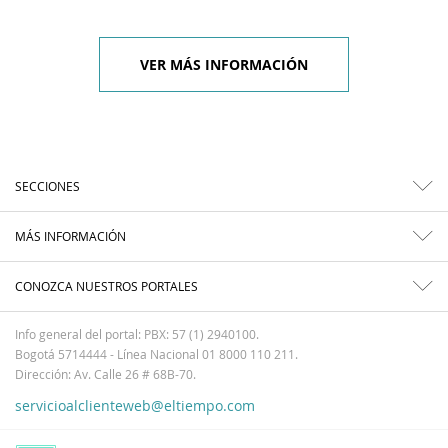
VER MÁS INFORMACIÓN
SECCIONES
MÁS INFORMACIÓN
CONOZCA NUESTROS PORTALES
Info general del portal: PBX: 57 (1) 2940100.
Bogotá 5714444 - Línea Nacional 01 8000 110 211.
Dirección: Av. Calle 26 # 68B-70.
servicioalclienteweb@eltiempo.com