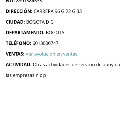
NIT:
8301384538
DIRECCIÓN:
CARRERA 96 G 22 G 33
CIUDAD:
BOGOTA D C
DEPARTAMENTO:
BOGOTA
TELÉFONO:
6013000747
VENTAS:
Ver evolución en ventas
ACTIVIDAD:
Otras actividades de servicio de apoyo a
las empresas n c p