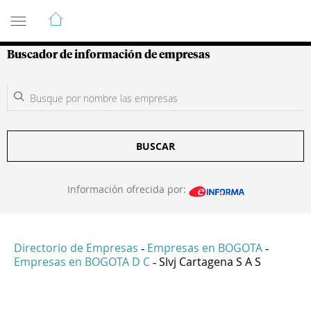
Guía de Empresas Colombianas
Buscador de información de empresas
BUSCAR
Información ofrecida por:
Directorio de Empresas
Empresas en BOGOTA
-
-
Empresas en BOGOTA D C
Slvj Cartagena S A S
-