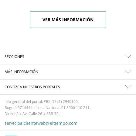
VER MÁS INFORMACIÓN
SECCIONES
MÁS INFORMACIÓN
CONOZCA NUESTROS PORTALES
Info general del portal: PBX: 57 (1) 2940100.
Bogotá 5714444 - Línea Nacional 01 8000 110 211.
Dirección: Av. Calle 26 # 68B-70.
servicioalclienteweb@eltiempo.com