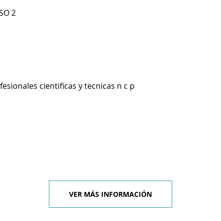
ISO 2
esionales cientificas y tecnicas n c p
VER MÁS INFORMACIÓN