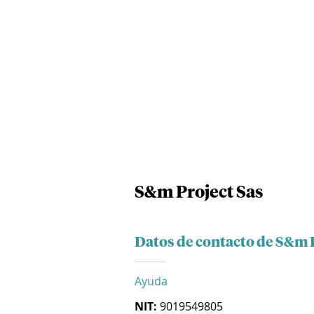
S&m Project Sas
Datos de contacto de S&m 
Ayuda
NIT:
9019549805