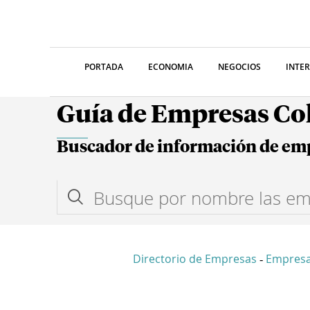
PORTADA
ECONOMIA
NEGOCIOS
INTE
Guía de Empresas C
Buscador de información de em
Directorio de Empresas
Empresa
-