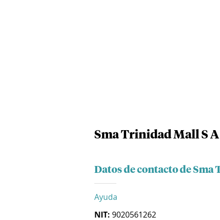
Sma Trinidad Mall S A
Datos de contacto de Sma T
Ayuda
NIT:
9020561262