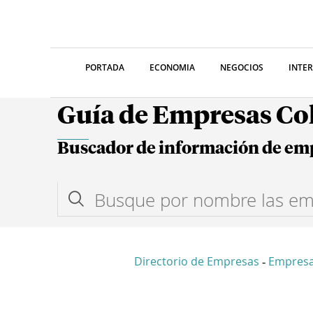
PORTADA
ECONOMIA
NEGOCIOS
INTE
Guía de Empresas C
Buscador de información de em
Directorio de Empresas
Empresa
-