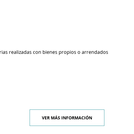
rias realizadas con bienes propios o arrendados
VER MÁS INFORMACIÓN