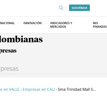
SUSCRÍBASE
RNACIONAL
INNOVACIÓN
INDICADORES Y
MIS
MERCADOS
FINANZAS
olombianas
presas
s en VALLE
Empresas en CALI
Sma Trinidad Mall S...
-
-