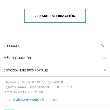
VER MÁS INFORMACIÓN
SECCIONES
MÁS INFORMACIÓN
CONOZCA NUESTROS PORTALES
Info general del portal: PBX: 57 (1) 2940100.
Bogotá 5714444 - Línea Nacional 01 8000 110 211.
Dirección: Av. Calle 26 # 68B-70.
servicioalclienteweb@eltiempo.com