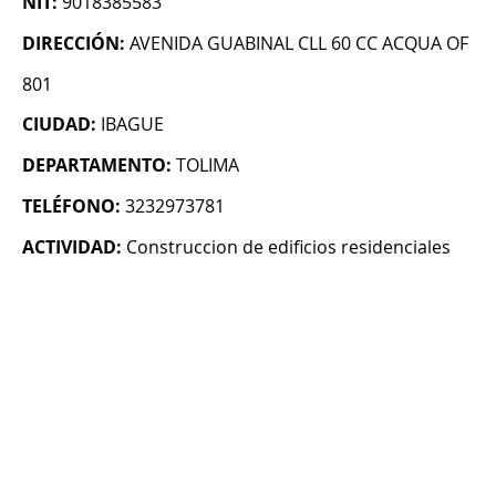
NIT:
9018385583
DIRECCIÓN:
AVENIDA GUABINAL CLL 60 CC ACQUA OF
801
CIUDAD:
IBAGUE
DEPARTAMENTO:
TOLIMA
TELÉFONO:
3232973781
ACTIVIDAD:
Construccion de edificios residenciales