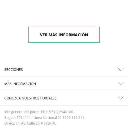
VER MÁS INFORMACIÓN
SECCIONES
MÁS INFORMACIÓN
CONOZCA NUESTROS PORTALES
Info general del portal: PBX: 57 (1) 2940100.
Bogotá 5714444 - Línea Nacional 01 8000 110 211.
Dirección: Av. Calle 26 # 68B-70.