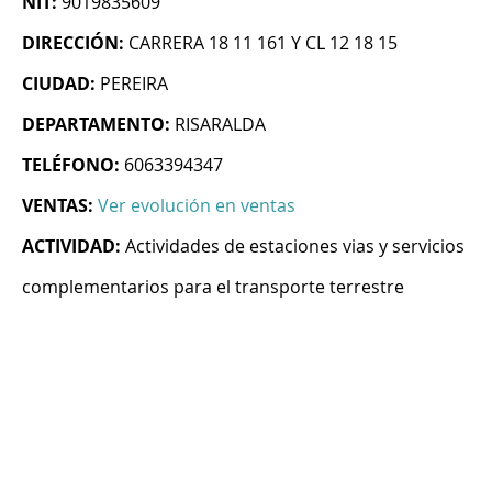
NIT:
9019835609
DIRECCIÓN:
CARRERA 18 11 161 Y CL 12 18 15
CIUDAD:
PEREIRA
DEPARTAMENTO:
RISARALDA
TELÉFONO:
6063394347
VENTAS:
Ver evolución en ventas
ACTIVIDAD:
Actividades de estaciones vias y servicios
complementarios para el transporte terrestre