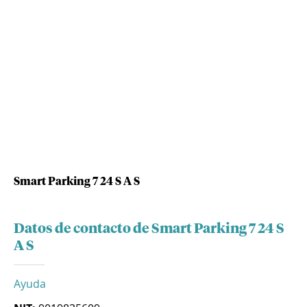
Smart Parking 7 24 S A S
Datos de contacto de Smart Parking 7 24 S
A S
Ayuda