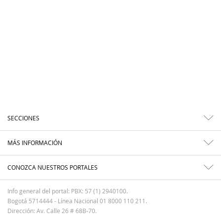
SECCIONES
MÁS INFORMACIÓN
CONOZCA NUESTROS PORTALES
Info general del portal: PBX: 57 (1) 2940100.
Bogotá 5714444 - Línea Nacional 01 8000 110 211.
Dirección: Av. Calle 26 # 68B-70.