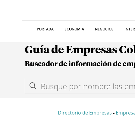
PORTADA
ECONOMIA
NEGOCIOS
INTE
Guía de Empresas C
Buscador de información de em
Directorio de Empresas
Empres
-