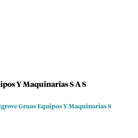
pos Y Maquinarias S A S
tgrove Gruas Equipos Y Maquinarias S