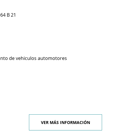
64 B 21
ento de vehiculos automotores
VER MÁS INFORMACIÓN