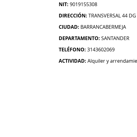
NIT:
9019155308
DIRECCIÓN:
TRANSVERSAL 44 DG 
CIUDAD:
BARRANCABERMEJA
DEPARTAMENTO:
SANTANDER
TELÉFONO:
3143602069
ACTIVIDAD:
Alquiler y arrendami