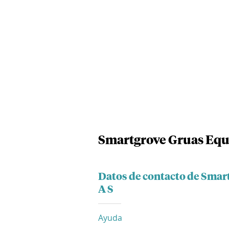
Smartgrove Gruas Equi
Datos de contacto de Smar
A S
Ayuda