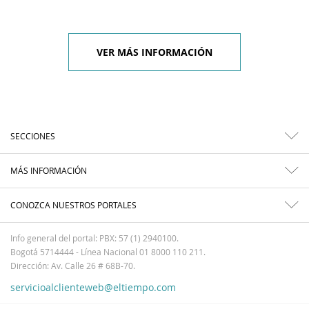
VER MÁS INFORMACIÓN
SECCIONES
MÁS INFORMACIÓN
CONOZCA NUESTROS PORTALES
Info general del portal: PBX: 57 (1) 2940100.
Bogotá 5714444 - Línea Nacional 01 8000 110 211.
Dirección: Av. Calle 26 # 68B-70.
servicioalclienteweb@eltiempo.com