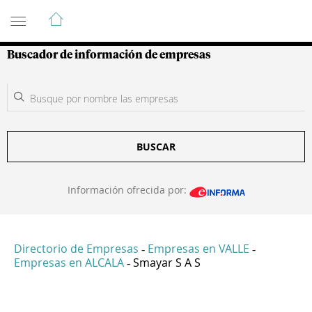
Guía de Empresas Colombianas
Buscador de información de empresas
BUSCAR
Información ofrecida por:
Directorio de Empresas
Empresas en VALLE
-
-
Empresas en ALCALA
Smayar S A S
-