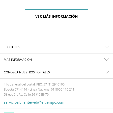
VER MÁS INFORMACIÓN
SECCIONES
MÁS INFORMACIÓN
CONOZCA NUESTROS PORTALES
Info general del portal: PBX: 57 (1) 2940100.
Bogotá 5714444 - Línea Nacional 01 8000 110 211.
Dirección: Av. Calle 26 # 68B-70.
servicioalclienteweb@eltiempo.com