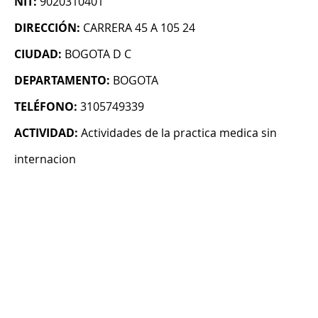
NIT:
9020310401
DIRECCIÓN:
CARRERA 45 A 105 24
CIUDAD:
BOGOTA D C
DEPARTAMENTO:
BOGOTA
TELÉFONO:
3105749339
ACTIVIDAD:
Actividades de la practica medica sin
internacion