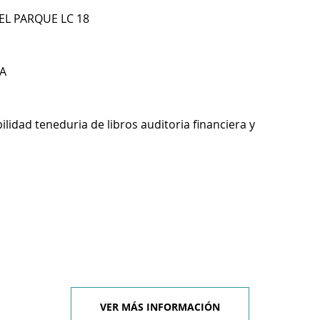
EL PARQUE LC 18
A
ilidad teneduria de libros auditoria financiera y
VER MÁS INFORMACIÓN