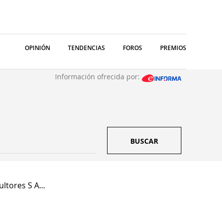
OPINIÓN
TENDENCIAS
FOROS
PREMIOS
Información ofrecida por:
BUSCAR
tores S A...