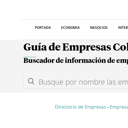
PORTADA
ECONOMIA
NEGOCIOS
INTE
Guía de Empresas C
Buscador de información de em
Directorio de Empresas
Empres
-