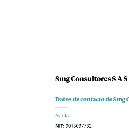
Smg Consultores S A S
Datos de contacto de Smg C
Ayuda
NIT:
9015037732