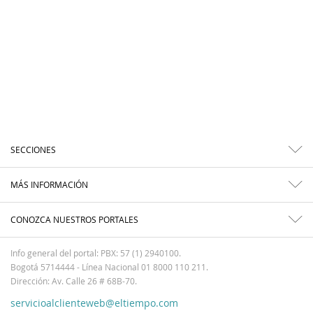
SECCIONES
MÁS INFORMACIÓN
CONOZCA NUESTROS PORTALES
Info general del portal: PBX: 57 (1) 2940100.
Bogotá 5714444 - Línea Nacional 01 8000 110 211.
Dirección: Av. Calle 26 # 68B-70.
servicioalclienteweb@eltiempo.com