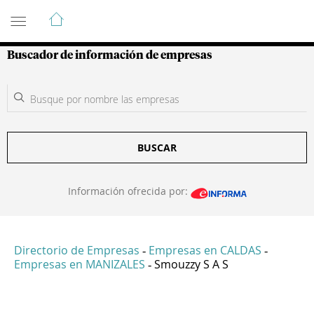
Guía de Empresas Colombianas
Buscador de información de empresas
BUSCAR
Información ofrecida por:
Directorio de Empresas
Empresas en CALDAS
-
-
Empresas en MANIZALES
Smouzzy S A S
-