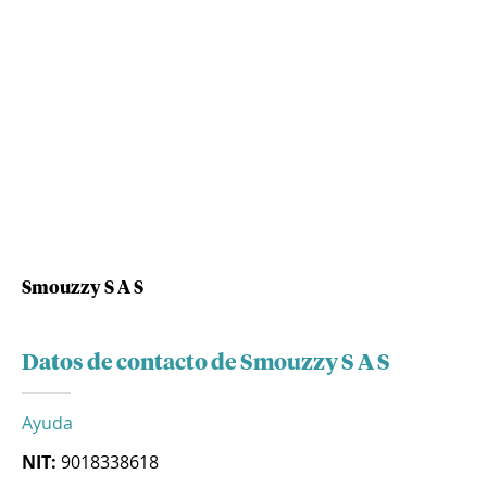
Smouzzy S A S
Datos de contacto de Smouzzy S A S
Ayuda
NIT:
9018338618