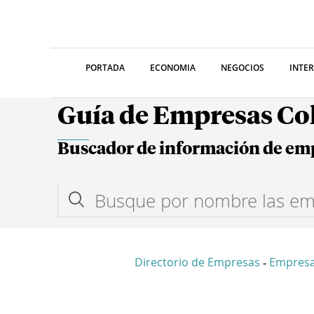
PORTADA
ECONOMIA
NEGOCIOS
INTE
Guía de Empresas C
Buscador de información de em
Directorio de Empresas
Empresa
-