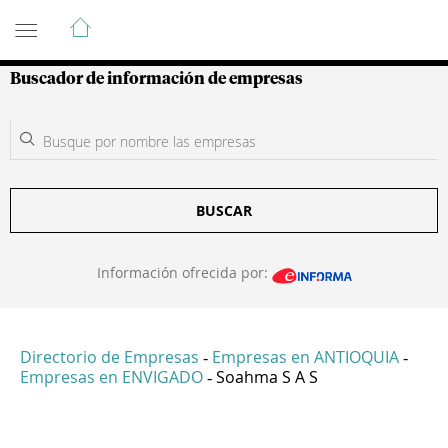
Guía de Empresas Colombianas
Buscador de información de empresas
BUSCAR
Información ofrecida por:
Directorio de Empresas
Empresas en ANTIOQUIA
-
-
Empresas en ENVIGADO
Soahma S A S
-