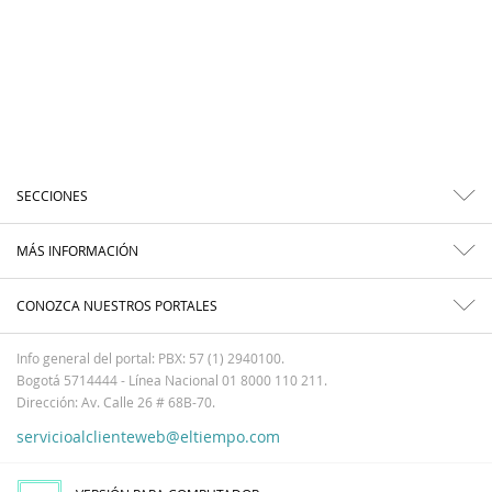
SECCIONES
MÁS INFORMACIÓN
CONOZCA NUESTROS PORTALES
Info general del portal: PBX: 57 (1) 2940100.
Bogotá 5714444 - Línea Nacional 01 8000 110 211.
Dirección: Av. Calle 26 # 68B-70.
servicioalclienteweb@eltiempo.com